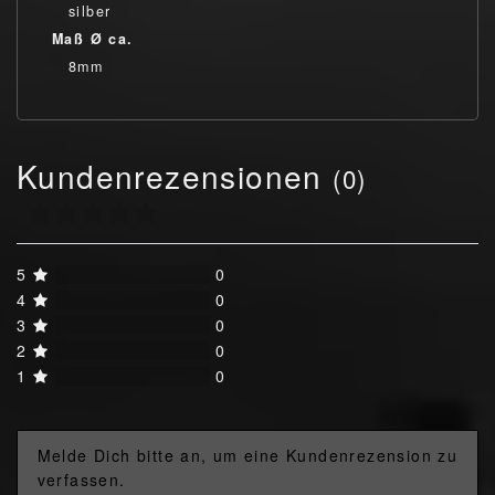
silber
Maß Ø ca.
8mm
Kundenrezensionen
(0)
5
0
4
0
3
0
2
0
1
0
Melde Dich bitte an, um eine Kundenrezension zu
verfassen.