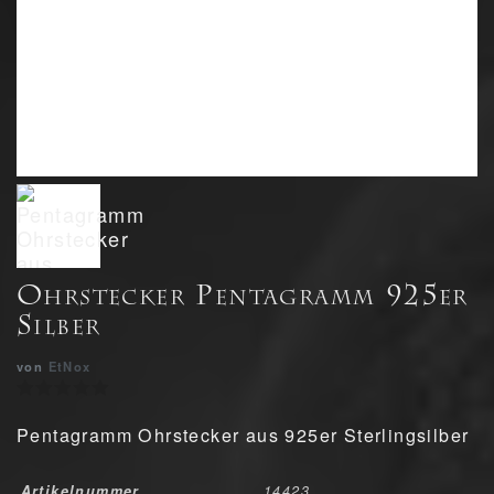
Ohrstecker Pentagramm 925er
Silber
von
EtNox
Pentagramm Ohrstecker aus 925er Sterlingsilber
Artikelnummer
14423