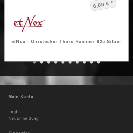
6,00 € *
etNox - Ohrstecker Thors Hammer 925 Silber
Mein Konto
Login
Neuanmeldung
Einkaufen