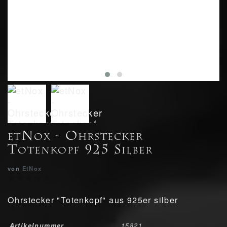
etNox - Ohrstecker
Totenkopf 925 Silber
von
EtNox
Ohrstecker "Totenkopf" aus 925er silber
Artikelnummer
15821