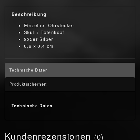
Beschreibung
Einzelner Ohrstecker
Skull / Totenkopf
925er Silber
0,6 x 0,4 cm
Technische Daten
Produktsicherheit
Technische Daten
Kundenrezensionen
(0)