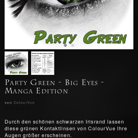
Party Green - Big Eyes -
Manga Edition
von
ColourVue
Durch den schönen schwarzen Irisrand lassen
diese grünen Kontaktlinsen von ColourVue Ihre
Augen größer erscheinen.