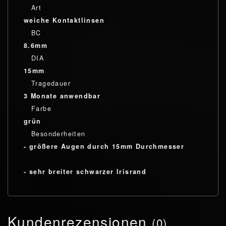
Art
weiche Kontaktlinsen
BC
8.6mm
DIA
15mm
Tragedauer
3 Monate anwendbar
Farbe
grün
Besonderheiten
- größere Augen durch 15mm Durchmesser
- sehr breiter schwarzer Irisrand
Kundenrezensionen
(0)