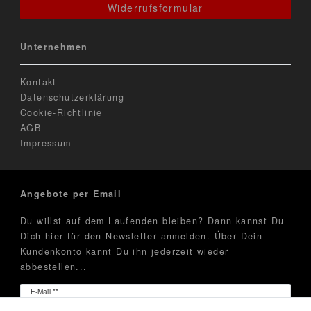
Widerrufsformular
Unternehmen
Kontakt
Datenschutzerklärung
Cookie-Richtlinie
AGB
Impressum
Angebote per Email
Du willst auf dem Laufenden bleiben? Dann kannst Du
Dich hier für den Newsletter anmelden. Über Dein
Kundenkonto kannt Du ihn jederzeit wieder
abbestellen...
Newsletter
E-Mail **
Honig