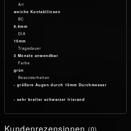
Art
weiche Kontaktlinsen
BC
8.6mm
DIA
15mm
Tragedauer
3 Monate anwendbar
Farbe
grün
Besonderheiten
- größere Augen durch 15mm Durchmesser
- sehr breiter schwarzer Irisrand
Kundenrezensionen
(0)