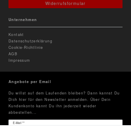
Widerrufsformular
Unternehmen
Kontakt
Datenschutzerklärung
Cookie-Richtlinie
AGB
Impressum
Angebote per Email
Du willst auf dem Laufenden bleiben? Dann kannst Du
Dich hier für den Newsletter anmelden. Über Dein
Kundenkonto kannt Du ihn jederzeit wieder
abbestellen...
Newsletter
E-Mail **
Honig