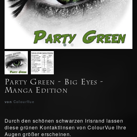
Party Green - Big Eyes -
Manga Edition
von
ColourVue
Durch den schönen schwarzen Irisrand lassen
diese grünen Kontaktlinsen von ColourVue Ihre
Augen größer erscheinen.