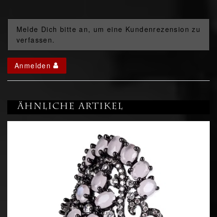
Melde Dich bitte an, um eine Kundenrezension zu
verfassen.
Anmelden
Ähnliche Artikel