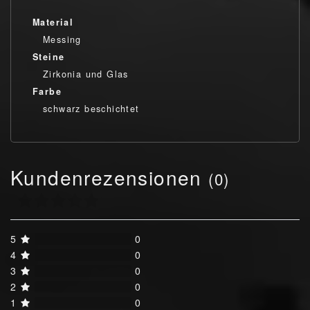
Material
Messing
Steine
Zirkonia und Glas
Farbe
schwarz beschichtet
Kundenrezensionen
(0)
5
0
4
0
3
0
2
0
1
0