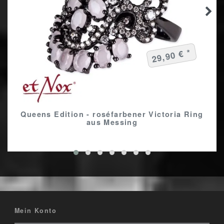
29,90 € *
Queens Edition - roséfarbener Victoria Ring
aus Messing
Mein Konto