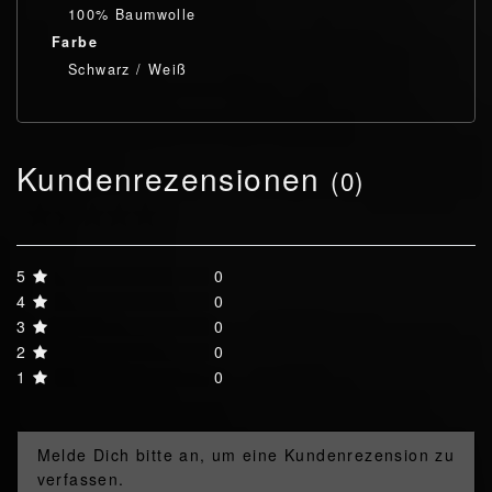
100% Baumwolle
Farbe
Schwarz / Weiß
Kundenrezensionen
(0)
5
0
4
0
3
0
2
0
1
0
Melde Dich bitte an, um eine Kundenrezension zu
verfassen.