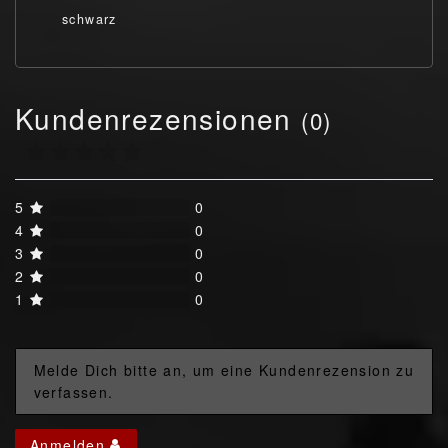
schwarz
Kundenrezensionen
(0)
5
0
4
0
3
0
2
0
1
0
Melde Dich bitte an, um eine Kundenrezension zu
verfassen.
Anmelden