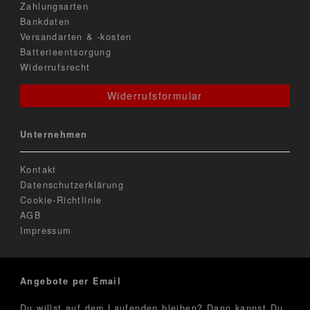
Zahlungsarten
Bankdaten
Versandarten & -kosten
Batterieentsorgung
Widerrufsrecht
Widerrufsformular
Unternehmen
Kontakt
Datenschutzerklärung
Cookie-Richtlinie
AGB
Impressum
Angebote per Email
Du willst auf dem Laufenden bleiben? Dann kannst Du