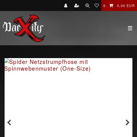
0
0,00 EUR
☰