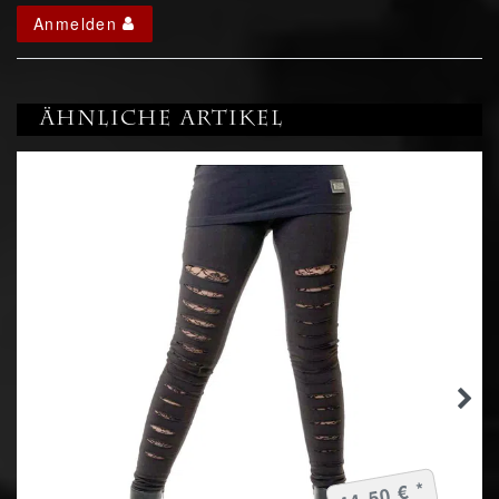
Anmelden
Ähnliche Artikel
44,50 € *