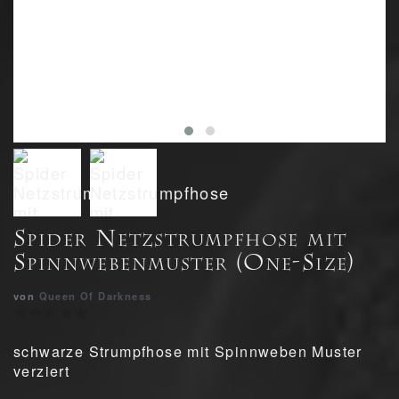
Spider Netzstrumpfhose mit
Spinnwebenmuster (One-Size)
von
Queen Of Darkness
schwarze Strumpfhose mit Spinnweben Muster
verziert