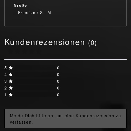
Größe
Freesize / S - M
Kundenrezensionen
(0)
5
0
4
0
3
0
2
0
1
0
Melde Dich bitte an, um eine Kundenrezension zu
verfassen.