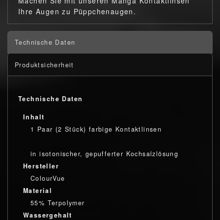
Machen Sie mit unseren Manga Kontaktlinsen
Ihre Augen zu Püppchenaugen.
Technische Daten
Produktsicherheit
Technische Daten
Inhalt
1 Paar (2 Stück) farbige Kontaktlinsen
in isotonischer, gepufferter Kochsalzlösung
Hersteller
ColourVue
Material
55% Terpolymer
Wassergehalt