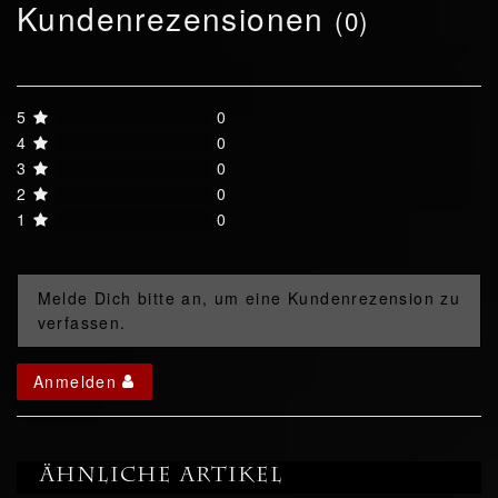
Kundenrezensionen
(0)
5
0
4
0
3
0
2
0
1
0
Melde Dich bitte an, um eine Kundenrezension zu
verfassen.
Anmelden
Ähnliche Artikel