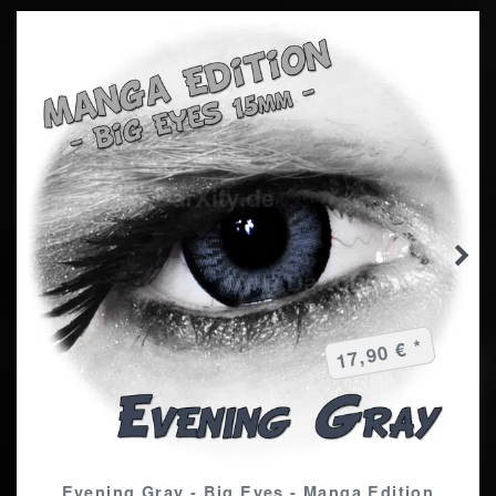
17,90 € *
Evening Gray - Big Eyes - Manga Edition