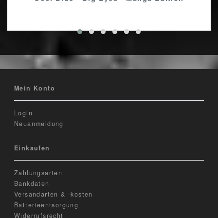
Mein Konto
Login
Neuanmeldung
Einkaufen
Zahlungsarten
Bankdaten
Versandarten & -kosten
Batterieentsorgung
Widerrufsrecht