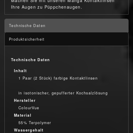
Machen Sie mit unseren Manga Kontaktlinsen
Ihre Augen zu Püppchenaugen.
Technische Daten
Produktsicherheit
Technische Daten
Inhalt
1 Paar (2 Stück) farbige Kontaktlinsen
in isotonischer, gepufferter Kochsalzlösung
Hersteller
ColourVue
Material
55% Terpolymer
Wassergehalt