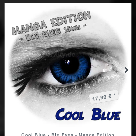
17,90 € *
Cool Blue - Big Eyes - Manga Edition