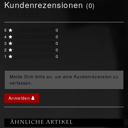
Kundenrezensionen
(0)
5
0
4
0
3
0
2
0
1
0
Melde Dich bitte an, um eine Kundenrezension zu
verfassen.
Anmelden
Ähnliche Artikel