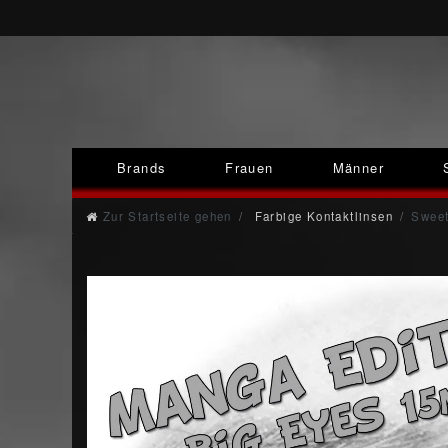
Brands
Frauen
Männer
Zur Startseite gehen
Farbige Kontaktlinsen
Sweet