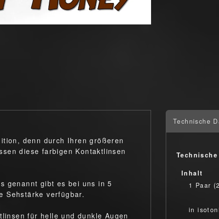
Technische D
ition, denn durch Ihren größeren
sen diese farbigen Kontaktlinsen
Technische
Inhalt
s genannt gibt es bei uns in 5
1 Paar (
e Sehstärke verfügbar.
in isoto
tlinsen für helle und dunkle Augen