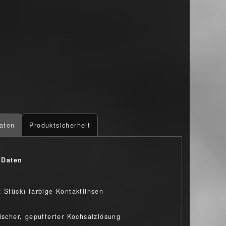
aten
Produktsicherheit
 Daten
2 Stück) farbige Kontaktlinsen
nischer, gepufferter Kochsalzlösung