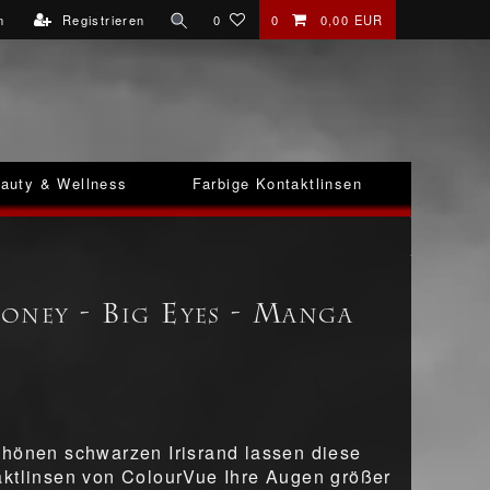
n
Registrieren
0
0
0,00 EUR
auty & Wellness
Farbige Kontaktlinsen
oney - Big Eyes - Manga
hönen schwarzen Irisrand lassen diese
ktlinsen von ColourVue Ihre Augen größer