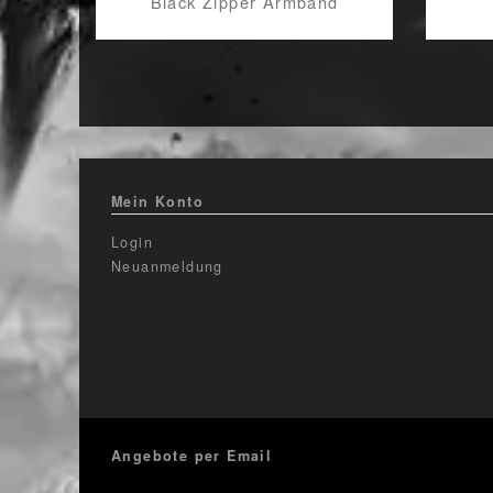
Black Zipper Armband
Mein Konto
Login
Neuanmeldung
Angebote per Email