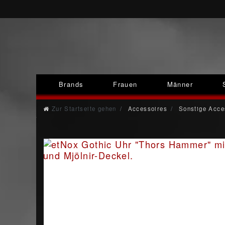
Brands
Frauen
Männer
Zur Startseite gehen
Accessoires
Sonstige Acce