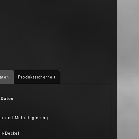
aten
Produktsicherheit
 Daten
er und Metalllegierung
nir-Deckel