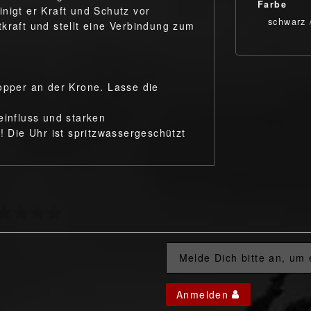
Farbe
nigt er Kraft und Schutz vor
schwarz 
kraft und stellt eine Verbindung zum
topper an der Krone. Lasse die
einfluss und starken
Die Uhr ist spritzwassergeschützt
Melde Dich bitte an, um
Anmelden