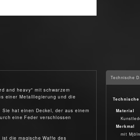
Technische D
ard and heavy" mit schwarzem
s einer Metalllegierung und die
Technische
 Sie hat einen Deckel, der aus einem
Material
urch eine Feder verschlossen
Kunstled
Merkmal
mit Mjöl
 ist die magische Waffe des