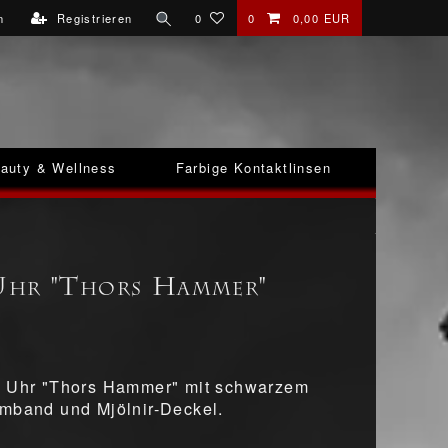
n
Registrieren
0
0
0,00 EUR
auty & Wellness
Farbige Kontaktlinsen
Uhr "Thors Hammer"
c Uhr "Thors Hammer" mit schwarzem
mband und Mjölnir-Deckel.