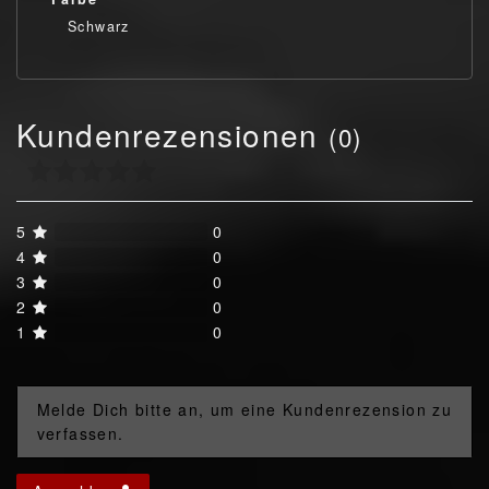
Schwarz
Kundenrezensionen
(0)
5
0
4
0
3
0
2
0
1
0
Melde Dich bitte an, um eine Kundenrezension zu
verfassen.