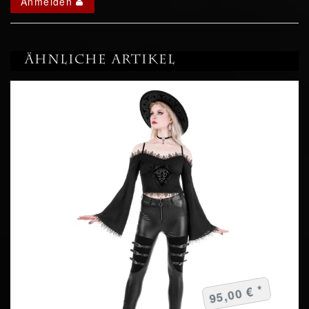
Anmelden
Ähnliche Artikel
95,00 € *