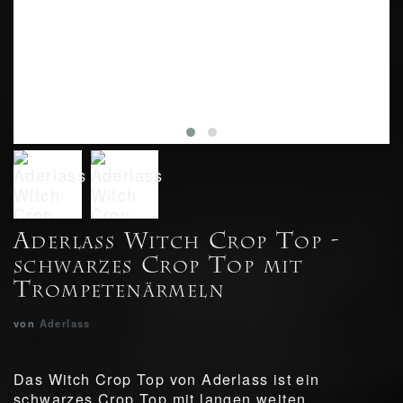
Aderlass Witch Crop Top -
schwarzes Crop Top mit
Trompetenärmeln
von
Aderlass
Das Witch Crop Top von Aderlass ist ein
schwarzes Crop Top mit langen weiten