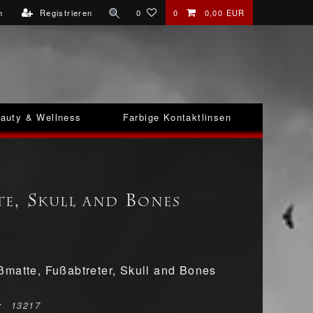
n
Registrieren
0
0
0,00 EUR
auty & Wellness
Farbige Kontaktlinsen
e, Skull and Bones
matte, Fußabtreter, Skull and Bones
r
13217