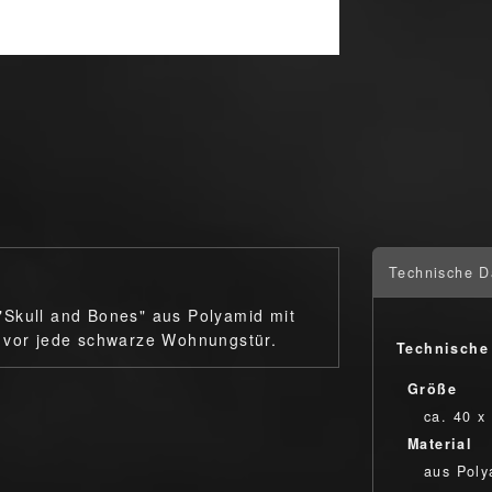
Technische D
"Skull and Bones" aus Polyamid mit
t vor jede schwarze Wohnungstür.
Technische
Größe
ca. 40 x
Material
aus Poly