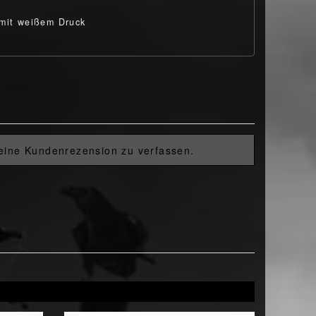
mit weißem Druck
 eine Kundenrezension zu verfassen.