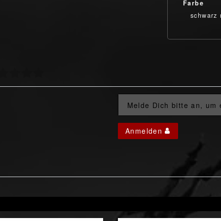
Farbe
schwarz 
Melde Dich bitte an, um
Anmelden