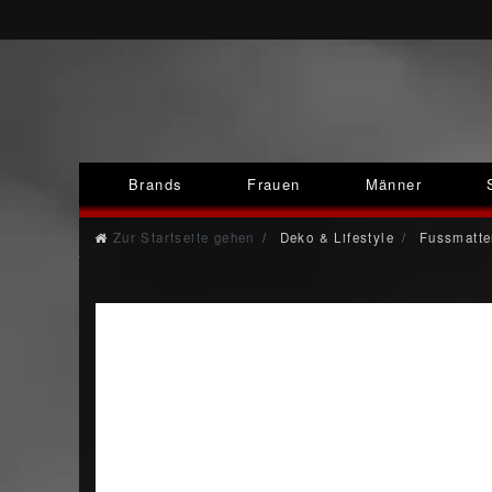
Brands
Frauen
Männer
Zur Startseite gehen
Deko & Lifestyle
Fussmatte