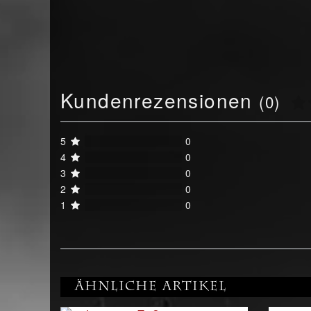
Kundenrezensionen
(0)
5
0
4
0
3
0
2
0
1
0
Ähnliche Artikel