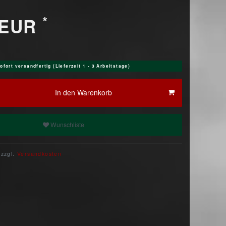
*
 EUR
ofort versandfertig (Lieferzeit 1 - 3 Arbeitstage)
In den Warenkorb
Wunschliste
 zzgl.
Versandkosten