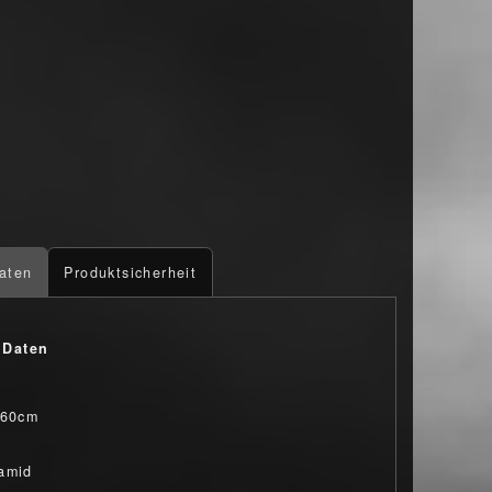
aten
Produktsicherheit
 Daten
 60cm
amid