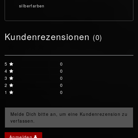
silberfarben
Kundenrezensionen
(0)
5
0
4
0
3
0
2
0
1
0
Melde Dich bitte an, um eine Kundenrezension zu
verfassen.
Anmelden