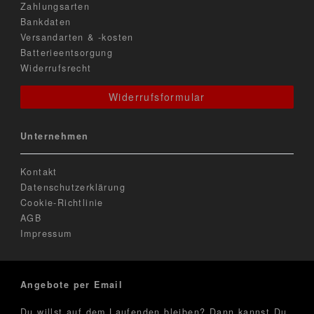
Zahlungsarten
Bankdaten
Versandarten & -kosten
Batterieentsorgung
Widerrufsrecht
Widerrufsformular
Unternehmen
Kontakt
Datenschutzerklärung
Cookie-Richtlinie
AGB
Impressum
Angebote per Email
Du willst auf dem Laufenden bleiben? Dann kannst Du