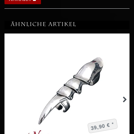
Ähnliche Artikel
39,90 € *