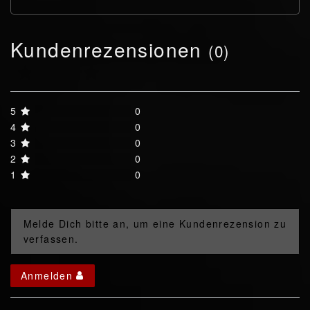
Kundenrezensionen
(0)
5
0
4
0
3
0
2
0
1
0
Melde Dich bitte an, um eine Kundenrezension zu
verfassen.
Anmelden