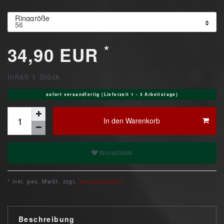
Ringgröße
*
34,90 EUR
Inhalt
1
Stück
sofort versandfertig (Lieferzeit 1 - 3 Arbeitstage)
In den Warenkorb
Wunschliste
* inkl. ges. MwSt. zzgl.
Versandkosten
Beschreibung