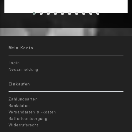
Mein Konto
Login
Neuanmeldung
Einkaufen
Zahlungsarten
Bankdaten
Versandarten & -kosten
Batterieentsorgung
Widerrufsrecht