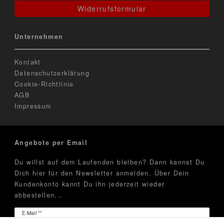
Widerrufsformular
Unternehmen
Kontakt
Datenschutzerklärung
Cookie-Richtlinie
AGB
Impressum
Angebote per Email
Du willst auf dem Laufenden bleiben? Dann kannst Du
Dich hier für den Newsletter anmelden. Über Dein
Kundenkonto kannt Du ihn jederzeit wieder
abbestellen...
Newsletter
E-Mail **
Honig