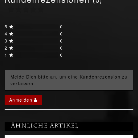
5
0
4
0
3
0
2
0
1
0
Melde Dich bitte an, um eine Kundenrezension zu
verfassen.
Anmelden
Ähnliche Artikel