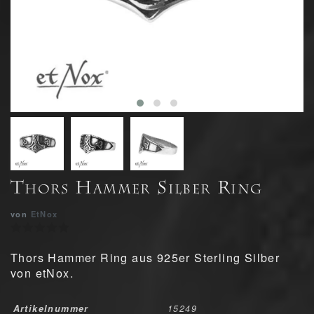
Thors Hammer Silber Ring
von
EtNox
Thors Hammer Ring aus 925er Sterling Silber
von etNox.
Artikelnummer
15249